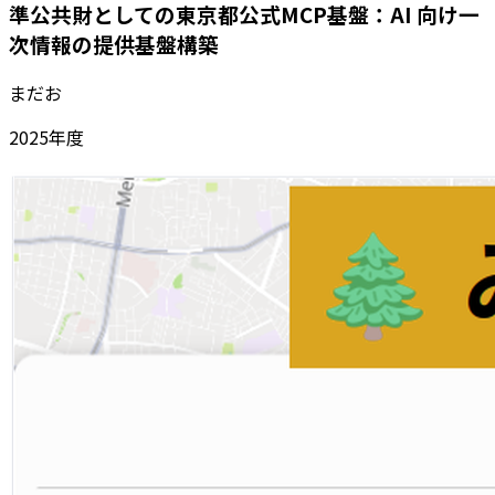
準公共財としての東京都公式MCP基盤：AI 向け一
次情報の提供基盤構築
まだお
2025
年度