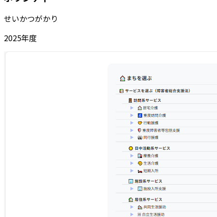
せいかつがかり
2025
年度