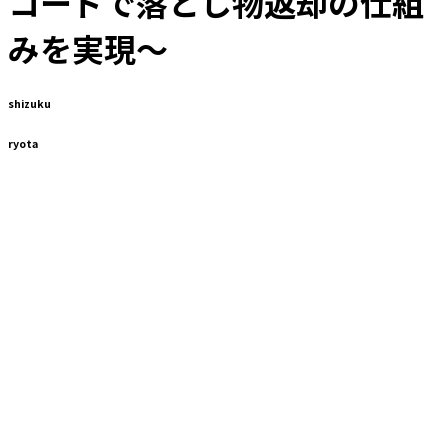
コードで落とし物返却の仕組
みを実現～
shizuku
ryota