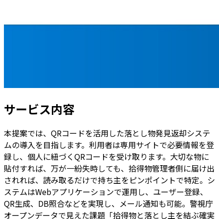
サービス内容
本提案では、QRコードを活用した落とし物発見返却システ
ムの導入を目指します。利用者は専用サイトで必要情報を登
録し、個人に紐づくQRコードを受け取ります。大切な物に
貼付すれば、万が一紛失時しても、拾得物管理者側に届け出
されれば、読み取るだけで持ち主をピンポイントで特定。シ
ステムはWebアプリケーションで運用し、ユーザー登録、
QR生成、DB照合などを実現し、メール通知も可能。警視庁
オープンデータで見えた課題「拾得物と落とし主を結ぶ確実