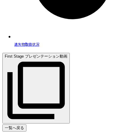
遺失物取扱状況
First Stage プレゼンテーション動画
一覧へ戻る