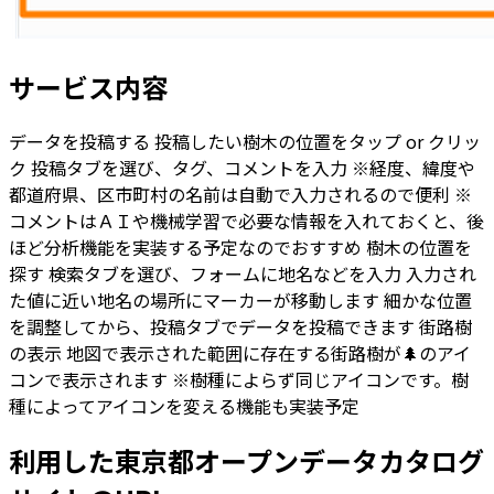
サービス内容
データを投稿する 投稿したい樹木の位置をタップ or クリッ
ク 投稿タブを選び、タグ、コメントを入力 ※経度、緯度や
都道府県、区市町村の名前は自動で入力されるので便利 ※
コメントはＡＩや機械学習で必要な情報を入れておくと、後
ほど分析機能を実装する予定なのでおすすめ 樹木の位置を
探す 検索タブを選び、フォームに地名などを入力 入力され
た値に近い地名の場所にマーカーが移動します 細かな位置
を調整してから、投稿タブでデータを投稿できます 街路樹
の表示 地図で表示された範囲に存在する街路樹が🌲のアイ
コンで表示されます ※樹種によらず同じアイコンです。樹
種によってアイコンを変える機能も実装予定
利用した東京都オープンデータカタログ