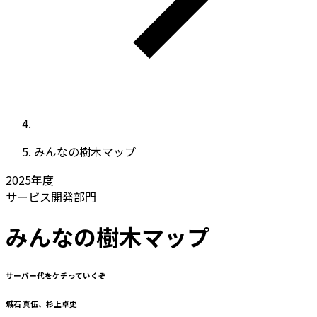
みんなの樹木マップ
2025
年度
サービス開発部門
みんなの樹木マップ
サーバー代をケチっていくぞ
城石 真伍、杉上卓史