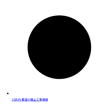
23区内 都道の路上工事情報