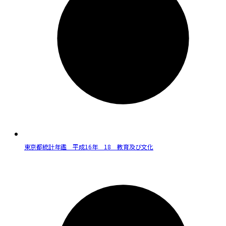
東京都統計年鑑 平成16年 18 教育及び文化