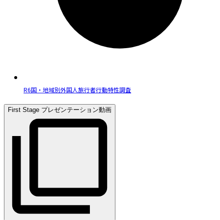
R6国・地域別外国人旅行者行動特性調査
First Stage プレゼンテーション動画