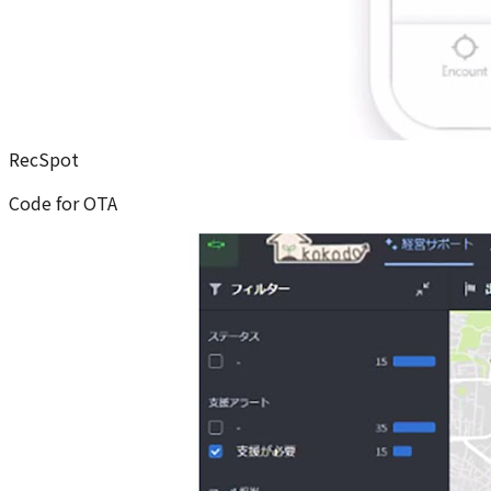
RecSpot
Code for OTA