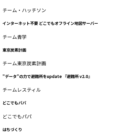
チーム・ハッチソン
インターネット不要 どこでもオフライン地図サーバー
チーム青学
東京炭素計画
チーム東京炭素計画
”データ”の力で避難所をupdate 『避難所 v2.0』
チームレスティル
どこでもパパ
どこでもパパ
はちづくり