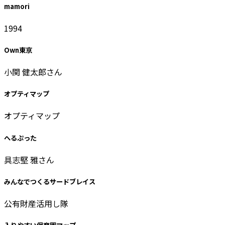
mamori
1994
Own東京
小関 健太郎さん
オプティマップ
オプティマップ
へるぷった
具志堅 雅さん
みんなでつくるサードブレイス
公有財産活用し隊