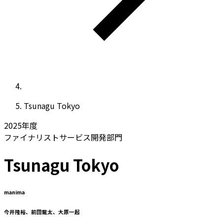
Tsunagu Tokyo
2025
年度
ファイナリスト
サービス開発部門
Tsunagu Tokyo
manima
今井隆裕、前田龍太、大原一起