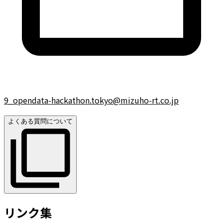
9_opendata-hackathon.tokyo@mizuho-rt.co.jp
よくある質問について
リンク集