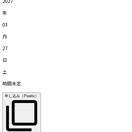
2027
年
03
月
27
日
土
時間未定
申し込み（Peatix）