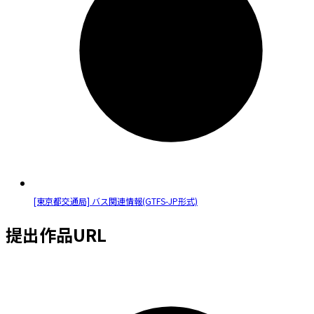
[東京都交通局] バス関連情報(GTFS-JP形式)
提出作品URL