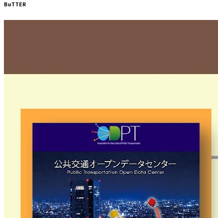
BuTTER