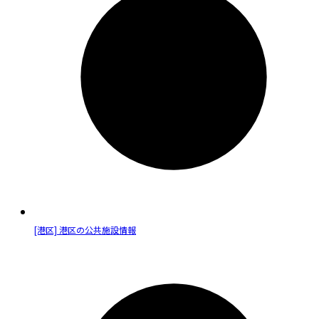
[港区] 港区の公共施設情報