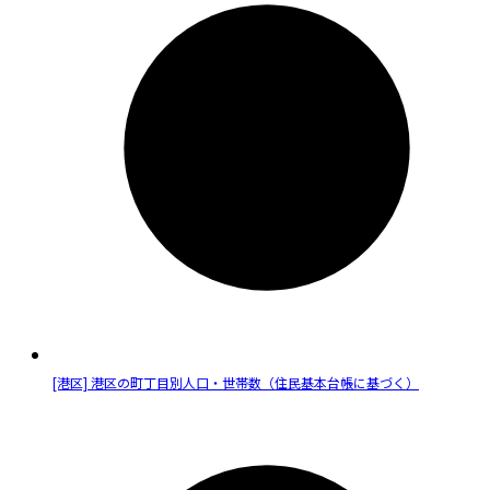
[港区] 港区の町丁目別人口・世帯数（住民基本台帳に基づく）