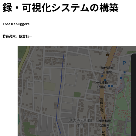
録・可視化システムの構築
Tree Debuggers
竹森亮太、飯倉仙一