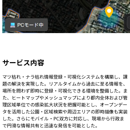
サービス内容
マツ枯れ・ナラ枯れ情報登録・可視化システムを構築し、課
題の解決を実現した。リアルタイムから過去に至る情報を、
場所を問わず即時に登録・可視化できる環境を整備した。ま
た、ヒートマップやメッシュマップにより都内全体および管
理区域単位での感染拡大状況を把握可能とし、オープンデー
タを活用した公園・区域検索や周辺エリアの即時描像も実装
した。さらにモバイル・PC双方に対応し、現場から行政ま
で円滑な情報共有と迅速な発信を可能とした。