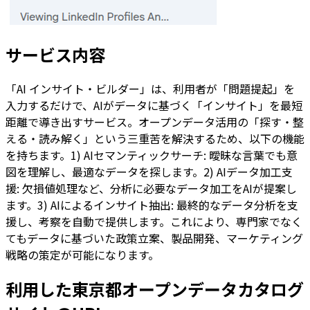
サービス内容
「AI インサイト・ビルダー」は、利用者が「問題提起」を
入力するだけで、AIがデータに基づく「インサイト」を最短
距離で導き出すサービス。オープンデータ活用の「探す・整
える・読み解く」という三重苦を解決するため、以下の機能
を持ちます。1) AIセマンティックサーチ: 曖昧な言葉でも意
図を理解し、最適なデータを探します。2) AIデータ加工支
援: 欠損値処理など、分析に必要なデータ加工をAIが提案し
ます。3) AIによるインサイト抽出: 最終的なデータ分析を支
援し、考察を自動で提供します。これにより、専門家でなく
てもデータに基づいた政策立案、製品開発、マーケティング
戦略の策定が可能になります。
利用した東京都オープンデータカタログ