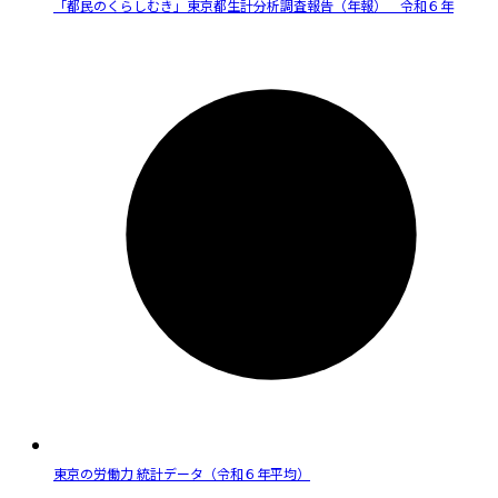
「都民のくらしむき」東京都生計分析調査報告（年報） 令和６年
東京の労働力 統計データ（令和６年平均）